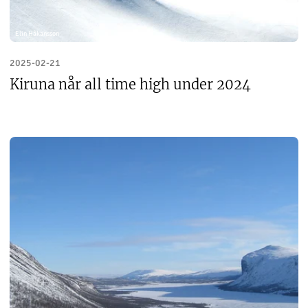
Elin Håkansson
2025-02-21
Kiruna når all time high under 2024