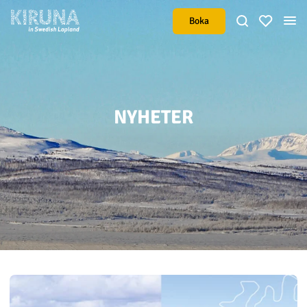
Boka
NYHETER