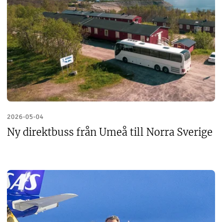
2026-05-04
Ny direktbuss från Umeå till Norra Sverige