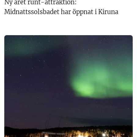
Ny året runt-attraktion:
Midnattssolsbadet har öppnat i Kiruna