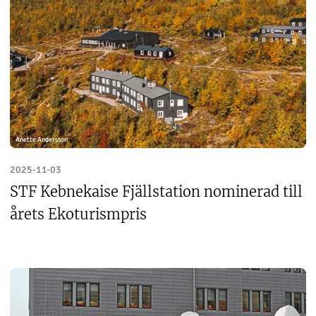
Anette Andersson
2025-11-03
STF Kebnekaise Fjällstation nominerad till
årets Ekoturismpris