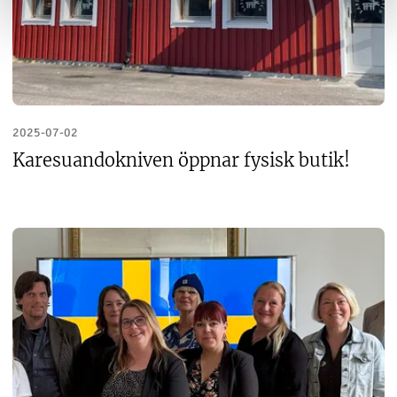
2025-07-02
Karesuandokniven öppnar fysisk butik!