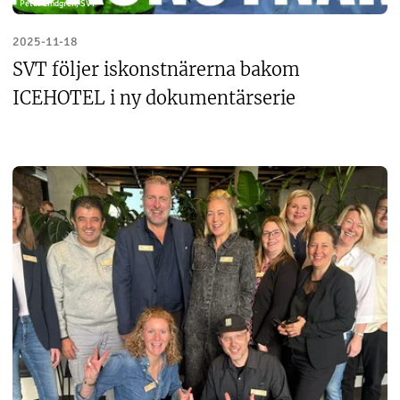
Peter Lindgren, SVT
2025-11-18
SVT följer iskonstnärerna bakom
ICEHOTEL i ny dokumentärserie