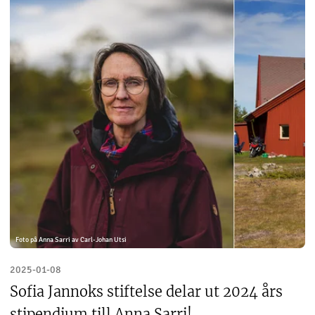
Foto på Anna Sarri av Carl-Johan Utsi
2025-01-08
Sofia Jannoks stiftelse delar ut 2024 års
stipendium till Anna Sarri!