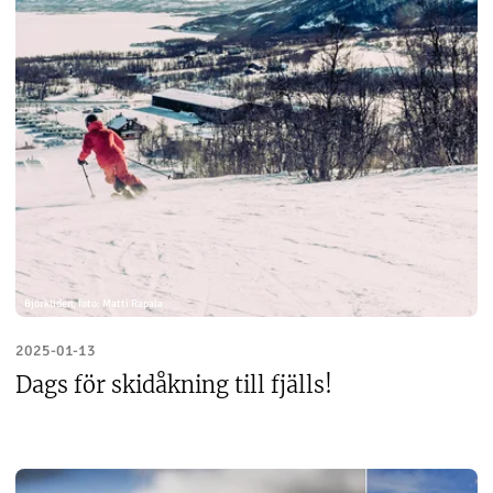
Björkliden, foto: Matti Rapala
2025-01-13
Dags för skidåkning till fjälls!