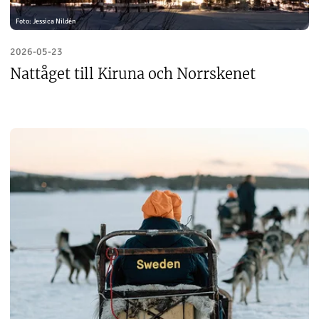
Foto: Jessica Nildén
2026-05-23
Nattåget till Kiruna och Norrskenet