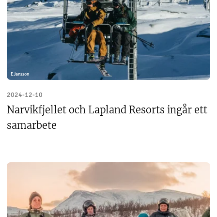
EJansson
2024-12-10
Narvikfjellet och Lapland Resorts ingår ett
samarbete