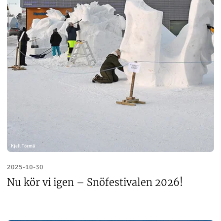
Kjell Törmä
2025-10-30
Nu kör vi igen – Snöfestivalen 2026!