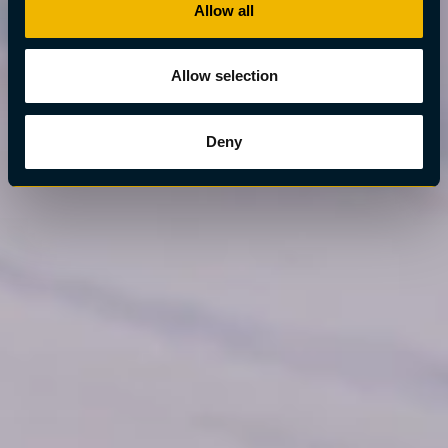
Allow all
Allow selection
Deny