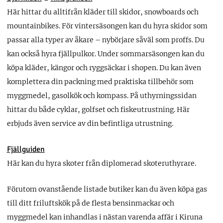
Här hittar du alltifrån kläder till skidor, snowboards och
mountainbikes. För vintersäsongen kan du hyra skidor som
passar alla typer av åkare – nybörjare såväl som proffs. Du
kan också hyra fjällpulkor. Under sommarsäsongen kan du
köpa kläder, kängor och ryggsäckar i shopen. Du kan även
komplettera din packning med praktiska tillbehör som
myggmedel, gasolkök och kompass. På uthyrningssidan
hittar du både cyklar, golfset och fiskeutrustning. Här
erbjuds även service av din befintliga utrustning.
Fjällguiden
Här kan du hyra skoter från diplomerad skoteruthyrare.
Förutom ovanstående listade butiker kan du även köpa gas
till ditt friluftskök på de flesta bensinmackar och
myggmedel kan inhandlas i nästan varenda affär i Kiruna