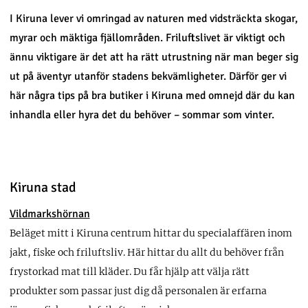
I Kiruna lever vi omringad av naturen med vidsträckta skogar,
myrar och mäktiga fjällområden. Friluftslivet är viktigt och
ännu viktigare är det att ha rätt utrustning när man beger sig
ut på äventyr utanför stadens bekvämligheter. Därför ger vi
här några tips på bra butiker i Kiruna med omnejd där du kan
inhandla eller hyra det du behöver – sommar som vinter.
Kiruna stad
Vildmarkshörnan
Beläget mitt i Kiruna centrum hittar du specialaffären inom
jakt, fiske och friluftsliv. Här hittar du allt du behöver från
frystorkad mat till kläder. Du får hjälp att välja rätt
produkter som passar just dig då personalen är erfarna