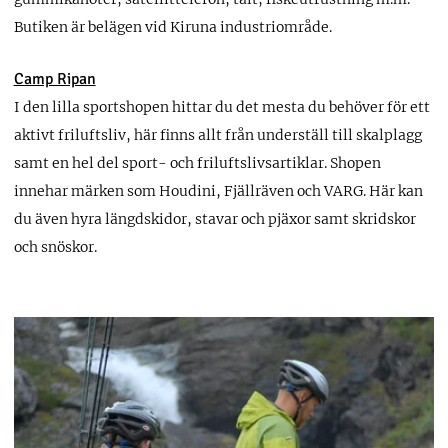
Butiken är belägen vid Kiruna industriområde.
Camp Ripan
I den lilla sportshopen hittar du det mesta du behöver för ett
aktivt friluftsliv, här finns allt från underställ till skalplagg
samt en hel del sport- och friluftslivsartiklar. Shopen
innehar märken som Houdini, Fjällräven och VARG. Här kan
du även hyra längdskidor, stavar och pjäxor samt skridskor
och snöskor.