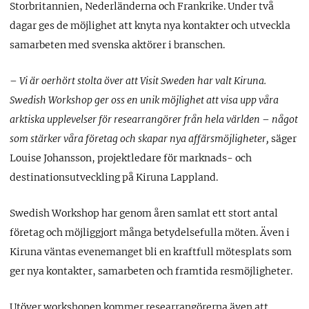
Storbritannien, Nederländerna och Frankrike. Under två
dagar ges de möjlighet att knyta nya kontakter och utveckla
samarbeten med svenska aktörer i branschen.
– Vi är oerhört stolta över att Visit Sweden har valt Kiruna.
Swedish Workshop ger oss en unik möjlighet att visa upp våra
arktiska upplevelser för researrangörer från hela världen – något
som stärker våra företag och skapar nya affärsmöjligheter,
säger
Louise Johansson, projektledare för marknads- och
destinationsutveckling på Kiruna Lappland.
Swedish Workshop har genom åren samlat ett stort antal
företag och möjliggjort många betydelsefulla möten. Även i
Kiruna väntas evenemanget bli en kraftfull mötesplats som
ger nya kontakter, samarbeten och framtida resmöjligheter.
Utöver workshopen kommer researrangörerna även att