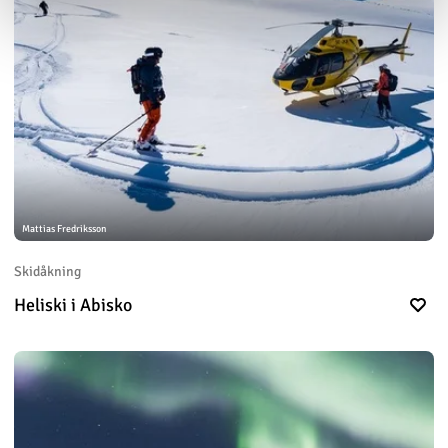
Mattias Fredriksson
Skidåkning
Heliski i Abisko