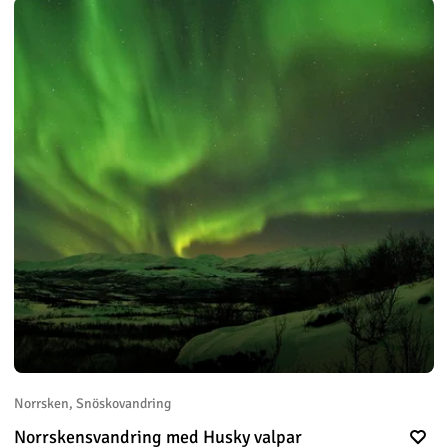
Norrsken, Snöskovandring
Norrskensvandring med Husky valpar