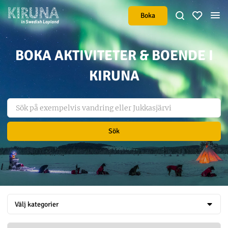
Boka
BOKA AKTIVITETER & BOENDE I
KIRUNA
Sök
Välj kategorier