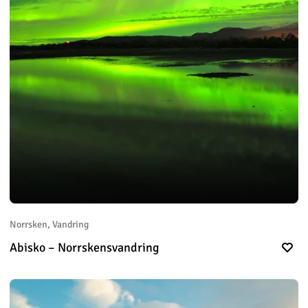
Norrsken, Vandring
Abisko – Norrskensvandring