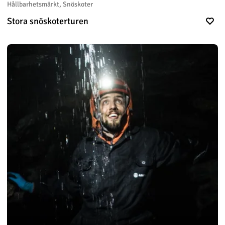
Hållbarhetsmärkt, Snöskoter
Stora snöskoterturen