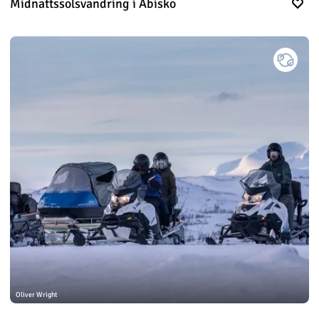
Midnattssolsvandring i Abisko
Oliver Wright