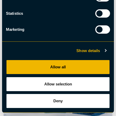
Statistics
Marketing
Show details
Snöskovandring
Allow all
Snöskovandring vildliv
Allow selection
Deny