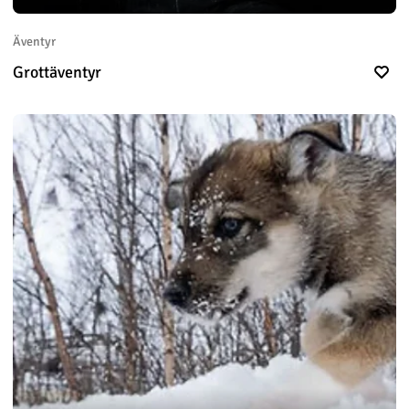
Äventyr
Grottäventyr