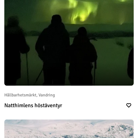
Hållbarhetsmärkt, Vandring
Natthimlens höstäventyr