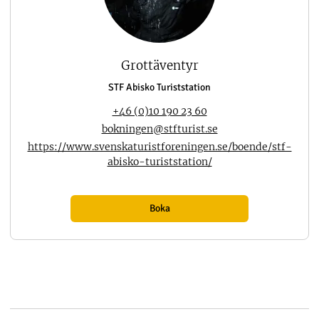
Grottäventyr
STF Abisko Turiststation
+46 (0)10 190 23 60
bokningen@stfturist.se
https://www.svenskaturistforeningen.se/boende/stf-
abisko-turiststation/
Boka