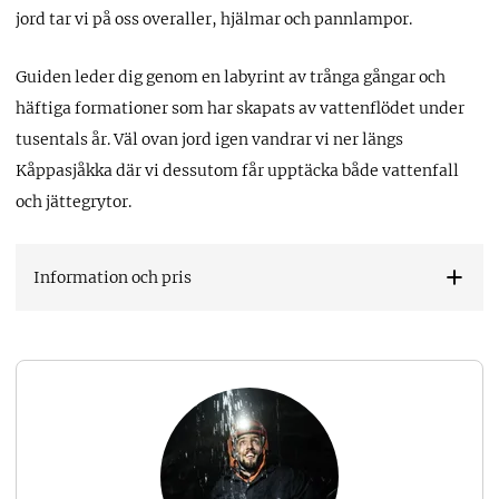
jord tar vi på oss overaller, hjälmar och pannlampor.
Guiden leder dig genom en labyrint av trånga gångar och
häftiga formationer som har skapats av vattenflödet under
tusentals år. Väl ovan jord igen vandrar vi ner längs
Kåppasjåkka där vi dessutom får upptäcka både vattenfall
och jättegrytor.
Information och pris