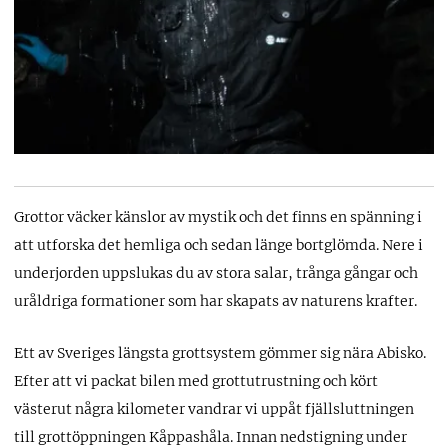
Grottor väcker känslor av mystik och det finns en spänning i
att utforska det hemliga och sedan länge bortglömda. Nere i
underjorden uppslukas du av stora salar, trånga gångar och
uråldriga formationer som har skapats av naturens krafter.
Ett av Sveriges längsta grottsystem gömmer sig nära Abisko.
Efter att vi packat bilen med grottutrustning och kört
västerut några kilometer vandrar vi uppåt fjällsluttningen
till grottöppningen Kåppashåla. Innan nedstigning under