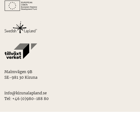
Malmvägen 9B
SE-981 30 Kiruna
info@kirunalapland.se
Tel: +46 (0)980-188 80
Integritetspolicy