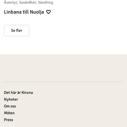
Äventyr, Sevärdhet, Vandring
Linbana till Nuolja
Se fler
Det här är Kiruna
Nyheter
Om oss
Möten
Press