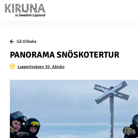
Gå tillbaka
PANORAMA SNÖSKOTERTUR
Lapportsvägen 30, Abisko