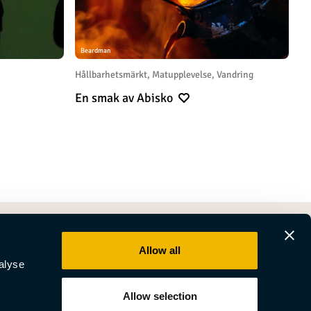
Beardman
Hållbarhetsmärkt, Matupplevelse, Vandring
En smak av Abisko
Allow all
alyse
Allow selection