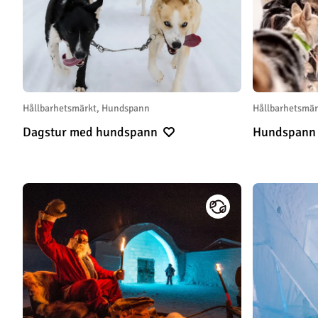
Hållbarhetsmärkt, Hundspann
Hållbarhetsmä
Dagstur med hundspann
Hundspann 