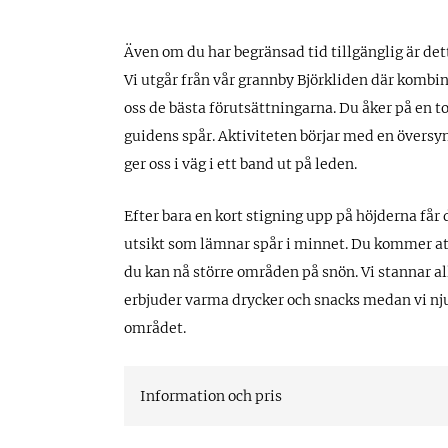
Även om du har begränsad tid tillgänglig är d
Vi utgår från vår grannby Björkliden där kombin
oss de bästa förutsättningarna. Du åker på en 
guidens spår. Aktiviteten börjar med en översy
ger oss i väg i ett band ut på leden.
Efter bara en kort stigning upp på höjderna får 
utsikt som lämnar spår i minnet. Du kommer att
du kan nå större områden på snön. Vi stannar al
erbjuder varma drycker och snacks medan vi nju
området.
Information och pris