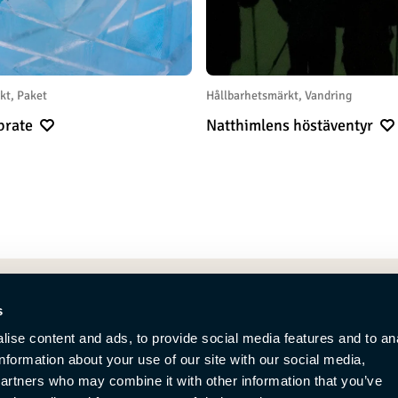
kt, Paket
Hållbarhetsmärkt, Vandring
ebrate
Natthimlens höstäventyr
s
ise content and ads, to provide social media features and to an
information about your use of our site with our social media,
partners who may combine it with other information that you’ve