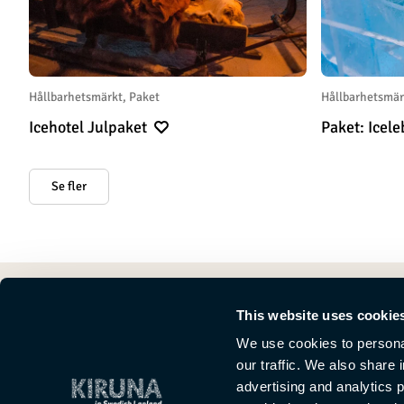
Hållbarhetsmärkt, Paket
Hållbarhetsmär
Icehotel Julpaket
Paket: Icel
Se fler
This website uses cookie
We use cookies to personal
our traffic. We also share 
advertising and analytics 