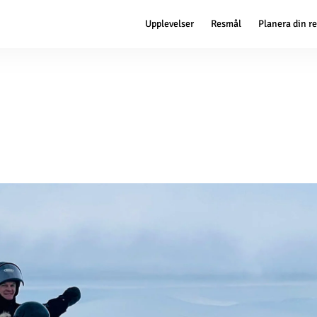
Upplevelser
Resmål
Planera din r