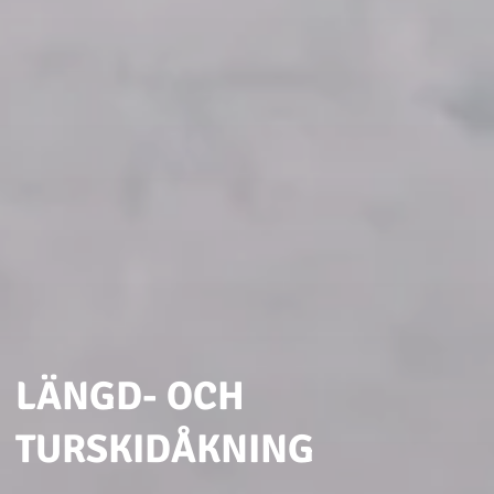
LÄNGD- OCH
TURSKIDÅKNING