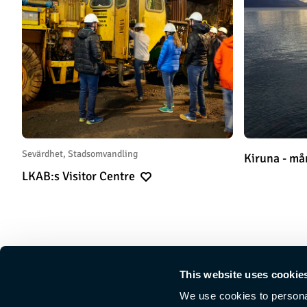
Sevärdhet, Stadsomvandling
Kiruna - m
LKAB:s Visitor Centre
This website uses cookie
We use cookies to personal