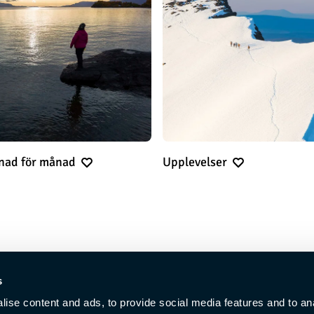
ånad för månad
Upplevelser
s
ise content and ads, to provide social media features and to an