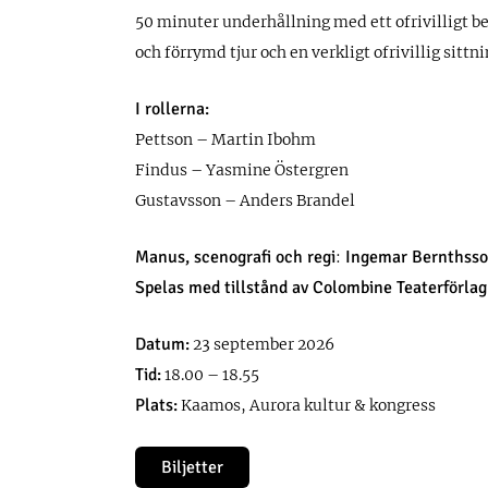
50 minuter underhållning med ett ofrivilligt b
och förrymd tjur och en verkligt ofrivillig sittn
I rollerna:
Pettson – Martin Ibohm
Findus – Yasmine Östergren
Gustavsson – Anders Brandel
Manus, scenografi och regi
Ingemar Bernthss
:
Spelas med tillstånd av Colombine Teaterförlag
Datum:
23 september 2026
Tid:
18.00 – 18.55
Plats:
Kaamos, Aurora kultur & kongress
Biljetter