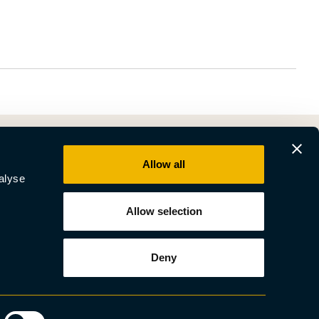
Allow all
alyse
Allow selection
Deny