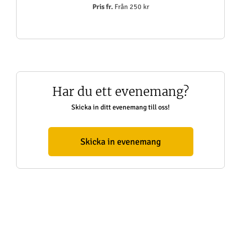
Pris fr.
Från 250 kr
Har du ett evenemang?
Skicka in ditt evenemang till oss!
Skicka in evenemang