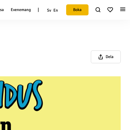
|
Boka
esa
Evenemang
Sv
En
Dela