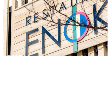
Carl-Johan Utsi
Restaurang
Restaurang Enoks