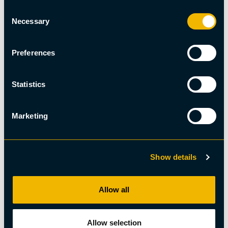
Consent
Necessary
Selection
Preferences
Statistics
Marketing
Restaurang
Show details
Restaurang E10
Allow all
Allow selection