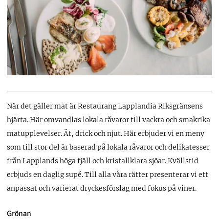
När det gäller mat är Restaurang Lapplandia Riksgränsens
hjärta. Här omvandlas lokala råvaror till vackra och smakrika
matupplevelser. Ät, drick och njut. Här erbjuder vi en meny
som till stor del är baserad på lokala råvaror och delikatesser
från Lapplands höga fjäll och kristallklara sjöar. Kvällstid
erbjuds en daglig supé. Till alla våra rätter presenterar vi ett
anpassat och varierat dryckesförslag med fokus på viner.
Grönan