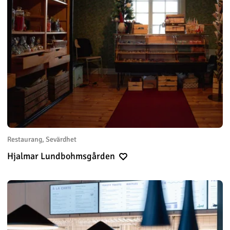
Restaurang, Sevärdhet
Hjalmar Lundbohmsgården