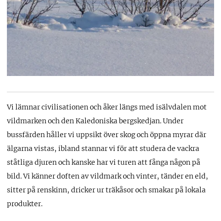
Vi lämnar civilisationen och åker längs med isälvdalen mot
vildmarken och den Kaledoniska bergskedjan. Under
bussfärden håller vi uppsikt över skog och öppna myrar där
älgarna vistas, ibland stannar vi för att studera de vackra
ståtliga djuren och kanske har vi turen att fånga någon på
bild. Vi känner doften av vildmark och vinter, tänder en eld,
sitter på renskinn, dricker ur träkåsor och smakar på lokala
produkter.