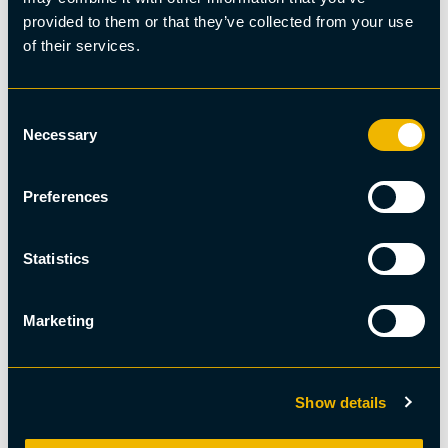
provided to them or that they’ve collected from your use
of their services.
Consent
Necessary
Selection
Preferences
Statistics
Djur- och natur, Samiskt
Marketing
Möte med renar i Kiruna
Show details