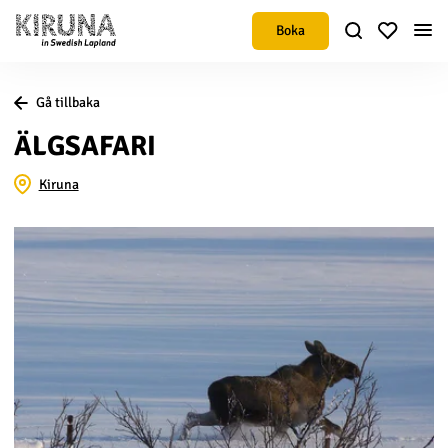
Boka
Gå tillbaka
ÄLGSAFARI
Kiruna