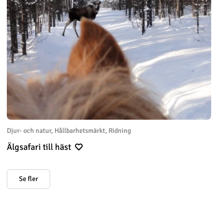
Djur- och natur, Hållbarhetsmärkt, Ridning
Älgsafari till häst
Se fler