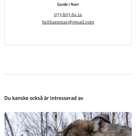
Guide i Norr
073 805 64 14
brithammar@gmail.com
Du kanske också är intresserad av