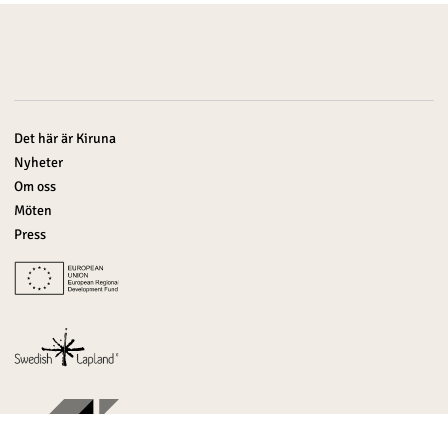
Det här är Kiruna
Nyheter
Om oss
Möten
Press