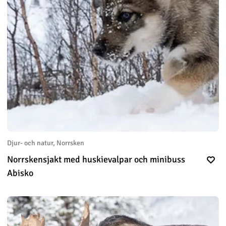
Djur- och natur, Norrsken
Norrskensjakt med huskievalpar och minibuss
Abisko