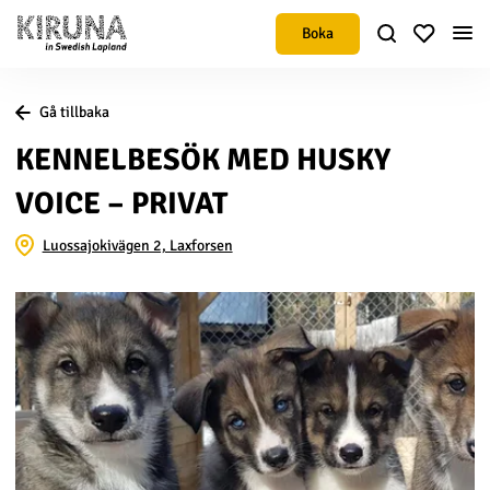
Boka
Gå tillbaka
KENNELBESÖK MED HUSKY
VOICE – PRIVAT
Luossajokivägen 2, Laxforsen