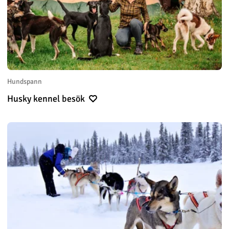
Hundspann
Husky kennel besök