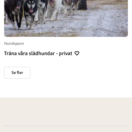
Hundspann
Träna våra slädhundar - privat
Se fler