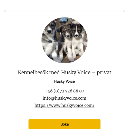
Kennelbesök med Husky Voice – privat
Husky Voice
+46 (0)72 726 88 07
info@huskyvoice.com
https://www.huskyvoice.com/
Boka