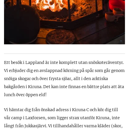
Ett besök i Lappland är inte komplett utan snöskoteräventyr.
Vi erbjuder dig en avslappnad körning på spår som går genom
snöiga skogar och över frysta sjöar, allt i den arktiska
bakgården i Kiruna. Det kan inte finnas en bättre plats att äta
lunch över öppen eld!
Vi hämtar dig från önskad adress i Kiruna C och kör dig till
vår camp i Laxforsen, som ligger strax utanför Kiruna, inte
långt från Jukkasjärvi. Vi tillhandahåller varma kläder (skor,