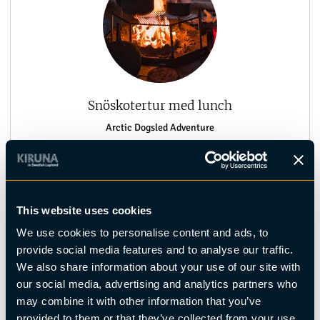
Snöskotertur med lunch
Arctic Dogsled Adventure
+46 (0)70 567 01 45
teamasanilsson@gmail.com
https://arcticdogsled.se/
This website uses cookies
We use cookies to personalise content and ads, to
Boka
provide social media features and to analyse our traffic.
We also share information about your use of our site with
our social media, advertising and analytics partners who
may combine it with other information that you’ve
provided to them or that they’ve collected from your use