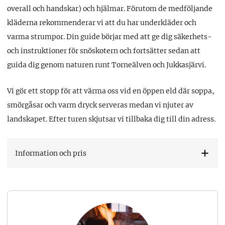
overall och handskar) och hjälmar. Förutom de medföljande
kläderna rekommenderar vi att du har underkläder och
varma strumpor. Din guide börjar med att ge dig säkerhets-
och instruktioner för snöskotern och fortsätter sedan att
guida dig genom naturen runt Torneälven och Jukkasjärvi.
Vi gör ett stopp för att värma oss vid en öppen eld där soppa,
smörgåsar och varm dryck serveras medan vi njuter av
landskapet. Efter turen skjutsar vi tillbaka dig till din adress.
Information och pris