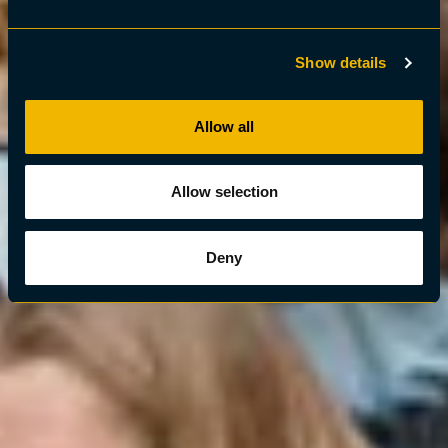
Show details
Allow all
Allow selection
Deny