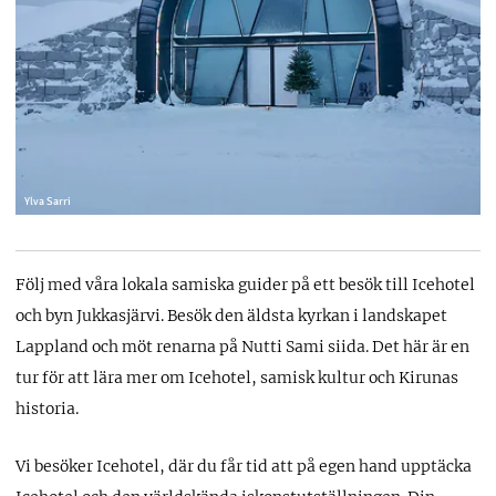
Ylva Sarri
Följ med våra lokala samiska guider på ett besök till Icehotel
och byn Jukkasjärvi. Besök den äldsta kyrkan i landskapet
Lappland och möt renarna på Nutti Sami siida. Det här är en
tur för att lära mer om Icehotel, samisk kultur och Kirunas
historia.
Vi besöker Icehotel, där du får tid att på egen hand upptäcka