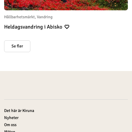
Hållbarhetsmärkt, Vandring
Heldagsvandring i Abisko
Se fler
Det här är Kiruna
Nyheter
Om oss
Möten