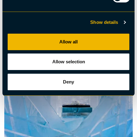
Show details
Hållbarhetsmärkt, Paket
Icehotel Julpaket
Allow all
Allow selection
Deny