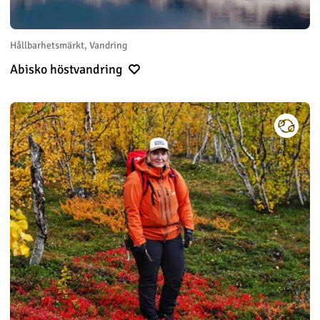
Hållbarhetsmärkt, Vandring
Abisko höstvandring