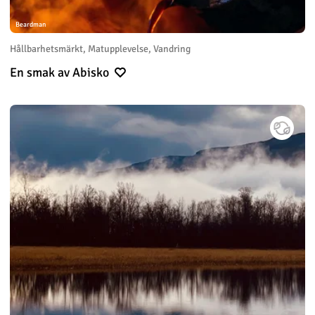
Beardman
Hållbarhetsmärkt, Matupplevelse, Vandring
En smak av Abisko