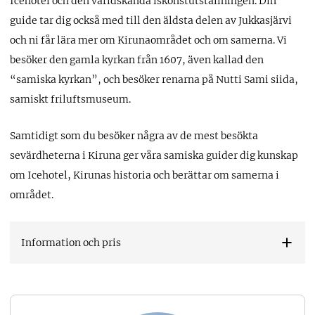
Icehotel och den världskända iskonstutställningen. Din
guide tar dig också med till den äldsta delen av Jukkasjärvi
och ni får lära mer om Kirunaområdet och om samerna. Vi
besöker den gamla kyrkan från 1607, även kallad den
“samiska kyrkan”, och besöker renarna på Nutti Sami siida,
samiskt friluftsmuseum.
Samtidigt som du besöker några av de mest besökta
sevärdheterna i Kiruna ger våra samiska guider dig kunskap
om Icehotel, Kirunas historia och berättar om samerna i
området.
Information och pris