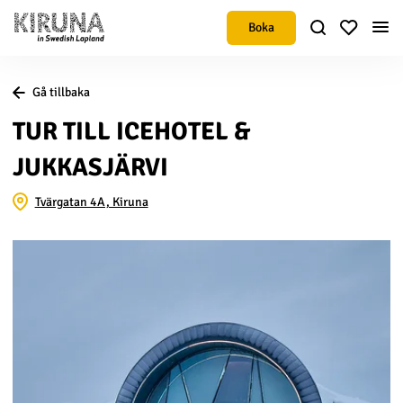
Boka
Gå tillbaka
TUR TILL ICEHOTEL &
JUKKASJÄRVI
Tvärgatan 4A, Kiruna