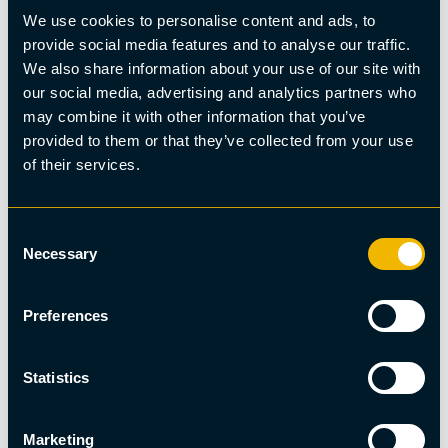
We use cookies to personalise content and ads, to
provide social media features and to analyse our traffic.
We also share information about your use of our site with
our social media, advertising and analytics partners who
Hållbarhetsmärkt, Hundspann
may combine it with other information that you’ve
Hundspann - Sitt och njut
provided to them or that they’ve collected from your use
of their services.
Consent
Necessary
Selection
Preferences
Statistics
Marketing