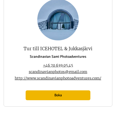
Tur till ICEHOTEL & Jukkasjärvi
Scandinavian Sami Photoadventures
+46 70 639 05 45
scandinavianphotos@gmail.com
http://www.scandinavianphotoadventures.com/
Boka