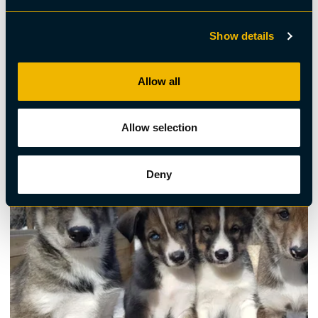
Show details
Allow all
Hundspann
Hundspannstur - privat
Allow selection
Deny