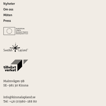
Nyheter
Om oss
Möten
Press
Malmvägen 9B
SE-981 30 Kiruna
info@kirunalapland.se
Tel: +46 (0)980-188 80