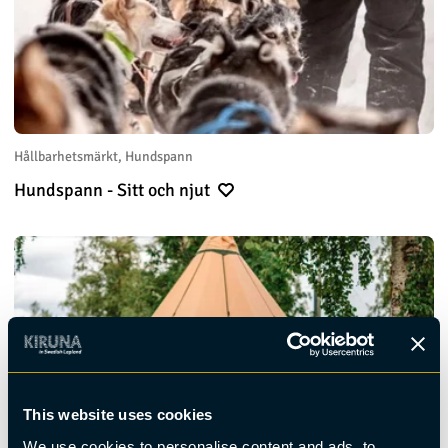
Hållbarhetsmärkt, Hundspann
Hundspann - Sitt och njut
This website uses cookies
We use cookies to personalise content and ads, to