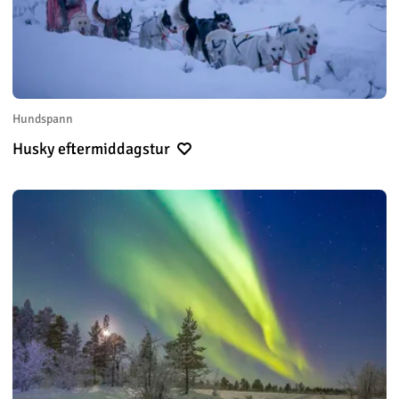
Hundspann
Husky eftermiddagstur