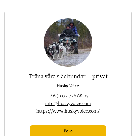
Träna våra slädhundar – privat
Husky Voice
+46 (0)72 726 88 07
info@huskyvoice.com
https://www.huskyvoice.com/
Boka