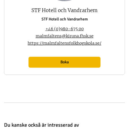
STF Hotell och Vandrarhem
STF Hotell och Vandrarhem
+46 (0)980-675 00
malmfaltens@kiruna.fhsk.se
https://malmfaltensfolkhogskola.se/
Boka
Du kanske också är intresserad av