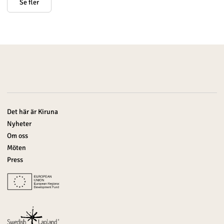
Se fler
Det här är Kiruna
Nyheter
Om oss
Möten
Press