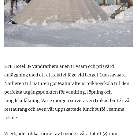
STF Hotell & Vandrarhem är en trivsam och prisvärd
anläggning med ett attraktivt läge vid berget Luossavaara.
Närheten till naturen gör Malmfältens folkhögskola till den
perfekta utgångspunkten för vandring, löpning och
längdskidåkning. Varje morgon serveras en frukostbuffé i vår
restaurang och även vår uppskattade lunchbuffé i samma
lokaler.
Vi erbjuder olika former av boende i våra totalt 39 rum.