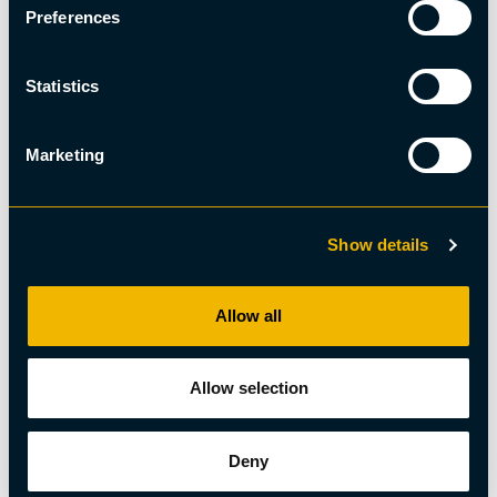
Preferences
Statistics
Marketing
Show details
Allow all
Allow selection
Boende
Kiruna City Studios
Deny