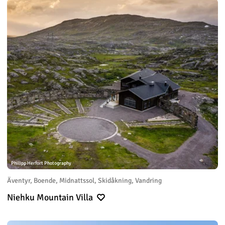
Philipp Herfort Photography
Äventyr, Boende, Midnattssol, Skidåkning, Vandring
Niehku Mountain Villa