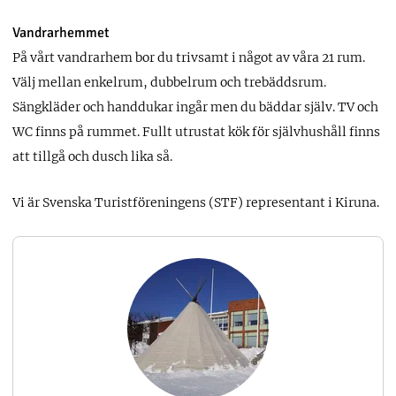
Vandrarhemmet
På vårt vandrarhem bor du trivsamt i något av våra 21 rum.
Välj mellan enkelrum, dubbelrum och trebäddsrum.
Sängkläder och handdukar ingår men du bäddar själv. TV och
WC finns på rummet. Fullt utrustat kök för självhushåll finns
att tillgå och dusch lika så.
Vi är Svenska Turistföreningens (STF) representant i Kiruna.