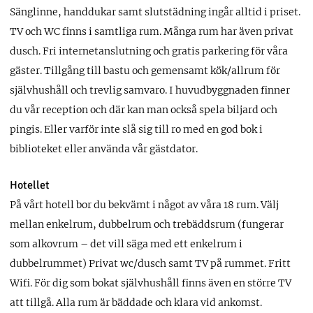
Sänglinne, handdukar samt slutstädning ingår alltid i priset.
TV och WC finns i samtliga rum. Många rum har även privat
dusch. Fri internetanslutning och gratis parkering för våra
gäster. Tillgång till bastu och gemensamt kök/allrum för
självhushåll och trevlig samvaro. I huvudbyggnaden finner
du vår reception och där kan man också spela biljard och
pingis. Eller varför inte slå sig till ro med en god bok i
biblioteket eller använda vår gästdator.
Hotellet
På vårt hotell bor du bekvämt i något av våra 18 rum. Välj
mellan enkelrum, dubbelrum och trebäddsrum (fungerar
som alkovrum – det vill säga med ett enkelrum i
dubbelrummet) Privat wc/dusch samt TV på rummet. Fritt
Wifi. För dig som bokat självhushåll finns även en större TV
att tillgå. Alla rum är bäddade och klara vid ankomst.