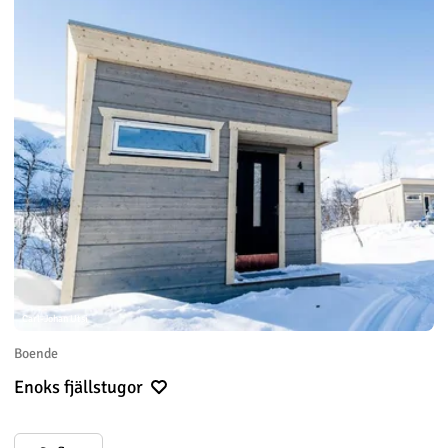
Carl-Johan Utsi
Boende
Enoks fjällstugor