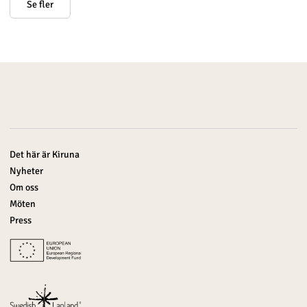
Se fler
Det här är Kiruna
Nyheter
Om oss
Möten
Press