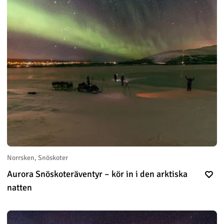
Norrsken, Snöskoter
Aurora Snöskoteräventyr – kör in i den arktiska
natten