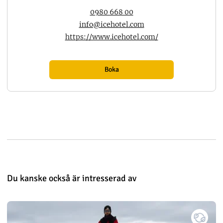
0980 668 00
info@icehotel.com
https://www.icehotel.com/
Boka
Du kanske också är intresserad av