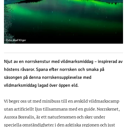
Foto: Asaf Kliger
Njut av en norrskenstur med vildmarksmiddag – inspirerad av
höstens råvaror.
Spana efter norrsken och smaka på
säsongen på denna norrskensupplevelse med
vildmarksmiddag lagad över öppen eld.
Vi beger oss ut med minibuss till en avskild vildmarkscamp
utan artificiellt ljus tillsammans med en guide. Norrskenet,
Aurora Borealis, är ett naturfenomen och sker under
speciella omständigheter i den arktiska regionen och just