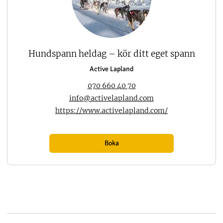
Hundspann heldag – kör ditt eget spann
Active Lapland
070 660 40 70
info@activelapland.com
https://www.activelapland.com/
Boka