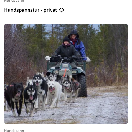
Hundspann
Hundspannstur - privat
Hundspann