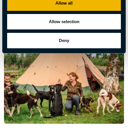
Allow all
Hållbarhetsmärkt, Hundspann
Hundspann - Sitt och njut
Allow selection
Deny